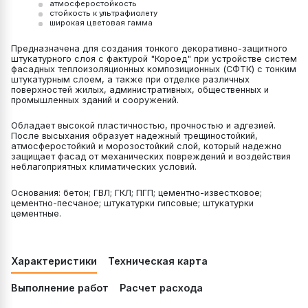
атмосферостойкость
стойкость к ультрафиолету
широкая цветовая гамма
Предназначена для создания тонкого декоративно-защитного
штукатурного слоя с фактурой "Короед" при устройстве систем
фасадных теплоизоляционных композиционных (СФТК) с тонким
штукатурным слоем, а также при отделке различных
поверхностей жилых, административных, общественных и
промышленных зданий и сооружений.
Обладает высокой пластичностью, прочностью и адгезией.
После высыхания образует надежный трещиностойкий,
атмосферостойкий и морозостойкий слой, который надежно
защищает фасад от механических повреждений и воздействия
неблагоприятных климатических условий.
Основания: бетон; ГВЛ; ГКЛ; ПГП; цементно-известковое;
цементно-песчаное; штукатурки гипсовые; штукатурки
цементные.
Характеристики
Техническая карта
Выполнение работ
Расчет расхода