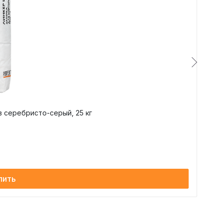
~ 47 кг
~ 0,95 кг
~ 58 кг
~ 0,9 кг
~ 46 кг
~ 0,8 кг
~ 37 кг
~ 0,7 кг
~ 52 кг
~ 1,0 кг
~ 42 кг
~ 1,1 кг
 серебристо-серый, 25 кг
пить