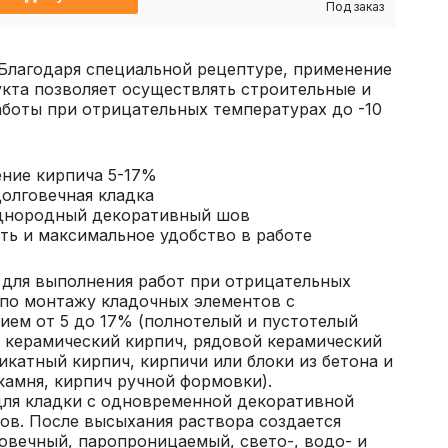
Под заказ
 Благодаря специальной рецептуре, применение
кта позволяет осуществлять строительные и
боты при отрицательных температурах до -10
ение кирпича 5-17%
долговечная кладка
однородный декоративный шов
ть и максимальное удобство в работе
 для выполнения работ при отрицательных
по монтажу кладочных элементов с
ем от 5 до 17% (полнотелый и пустотелый
 керамический кирпич, рядовой керамический
икатный кирпич, кирпичи или блоки из бетона и
камня, кирпич ручной формовки).
для кладки с одновременной декоративной
в. После высыхания раствора создается
овечный, паропроницаемый, свето-, водо- и