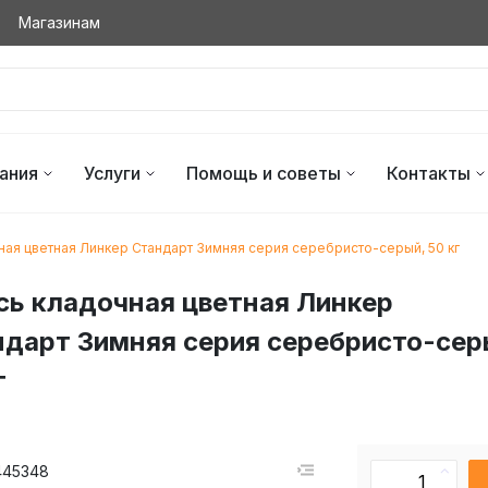
Магазинам
ания
Услуги
Помощь и советы
Контакты
ая цветная Линкер Стандарт Зимняя серия серебристо-серый, 50 кг
ь кладочная цветная Линкер
дарт Зимняя серия серебристо-сер
г
445348