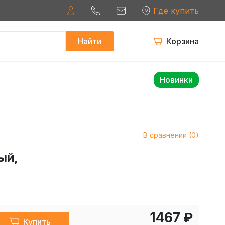
Где купить
Найти
Корзина
Новинки
В сравнении (0)
ый,
1467 ₽
Купить