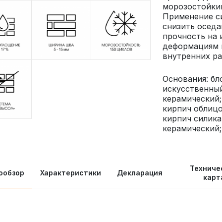
морозостойки
Применение с
снизить оседа
прочность на 
деформациям 
внутренних ра
Основания: бл
искусственный
керамический
кирпич облицо
кирпич силика
керамический;
Техниче
ообзор
Характеристики
Декларация
карт