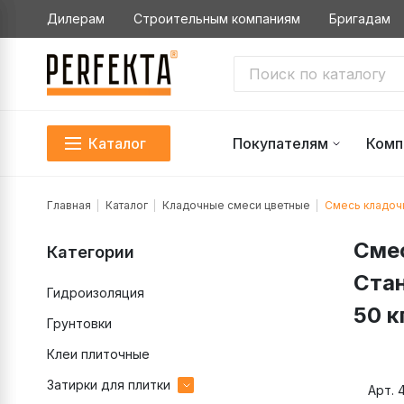
Дилерам
Строительным компаниям
Бригадам
Каталог
Покупателям
Комп
Главная
Каталог
Кладочные смеси цветные
Смесь кладочн
Смес
Категории
Стан
Гидроизоляция
50 к
Грунтовки
Клеи плиточные
Затирки для плитки
Арт. 