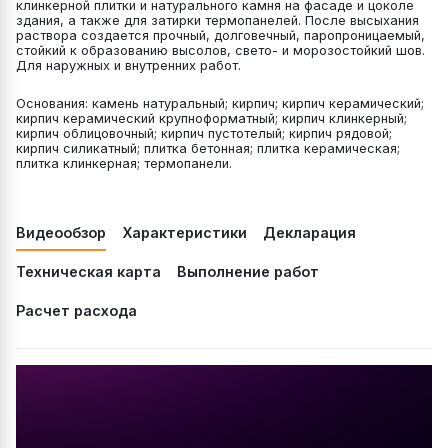
клинкерной плитки и натурального камня на фасаде и цоколе
здания, а также для затирки термопанелей. После высыхания
раствора создается прочный, долговечный, паропроницаемый,
стойкий к образованию высолов, свето- и морозостойкий шов.
Для наружных и внутренних работ.
Основания: камень натуральный; кирпич; кирпич керамический;
кирпич керамический крупноформатный; кирпич клинкерный;
кирпич облицовочный; кирпич пустотелый; кирпич рядовой;
кирпич силикатный; плитка бетонная; плитка керамическая;
плитка клинкерная; термопанели.
Видеообзор
Характеристики
Декларация
Техническая карта
Выполнение работ
Расчет расхода